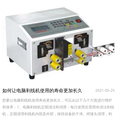
如何让电脑剥线机使用的寿命更加长久
2021-05-25
想要让电脑剥线机使用寿命更加长久，可以从以下几个方面进行维护
和保养‌：1‌、电脑剥线机定期清洁和润滑‌：每日使用后需用布清洁剥线
机，定期清理剥线机内部及外部，保持设备的干净。焊接头清理，剥