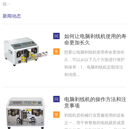
线···
新闻动态
如何让电脑剥线机使用的寿
问
命更加长久
答
想要让电脑剥线机使用寿命更加长
久，可以从以下几个方面进行维护
和保养‌：1‌、电脑剥线机定期清洁
和润滑...
电脑剥线机的操作方法和注
问
意事项
答
剥线机是机械行业普遍使用的设备
之一，用于将整卷的电线裁剪成需