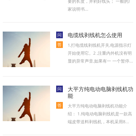
要的长度，并剥好线头； 一般的厂
家说明书...
电缆线剥线机怎么使用
问
答
1,打电缆线剥线机开关,电源指示灯
开始使用它。2 ,注重内外机没有明
显的异常声音,如果有一 一个暂停...
大平方纯电动电脑剥线机功
问
能
答
大平方纯电动电脑剥线机功能介
绍： 1.纯电动电脑剥线机是一款高
端皮带送料剥线机，本机采用8...