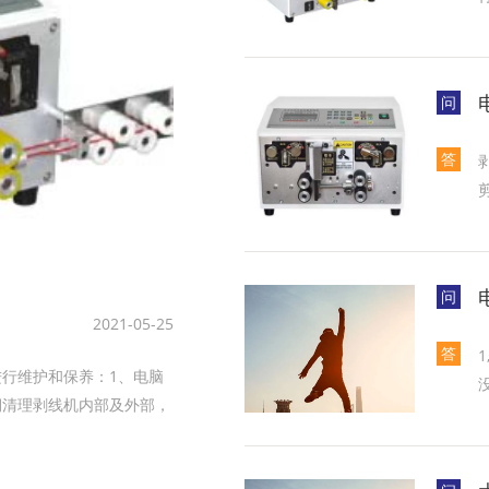
问
答
问
2021-05-25
答
维护和保养‌：1‌、电脑
期清理剥线机内部及外部，