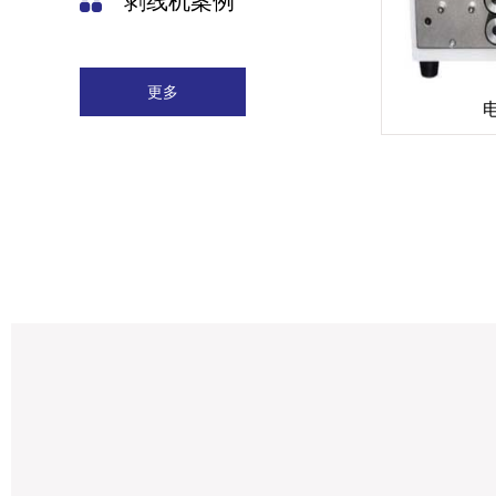
剥线机案例
更多