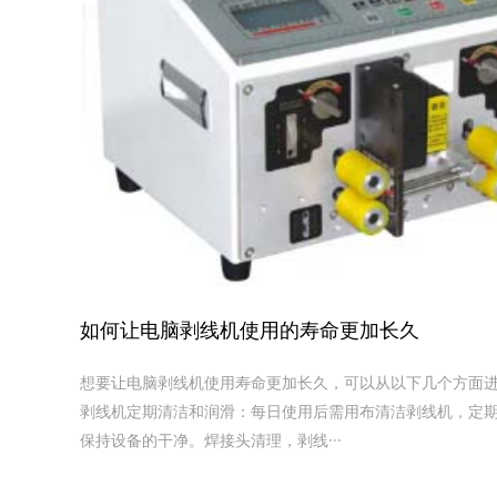
如何让电脑剥线机使用的寿命更加长久
想要让电脑剥线机使用寿命更加长久，可以从以下几个方面进行
剥线机定期清洁和润滑‌：每日使用后需用布清洁剥线机，定
保持设备的干净。焊接头清理，剥线···