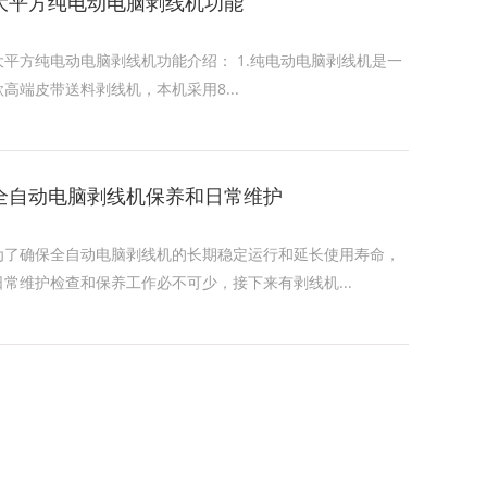
大平方纯电动电脑剥线机功能
大平方纯电动电脑剥线机功能介绍： 1.纯电动电脑剥线机是一
款高端皮带送料剥线机，本机采用8...
全自动电脑剥线机保养和日常维护
为了确保全自动电脑剥线机的长期稳定运行和延长使用寿命，
日常维护检查和保养工作必不可少，接下来有剥线机...