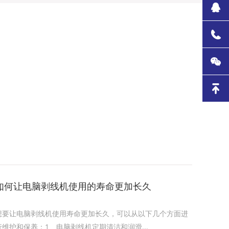
如何让电脑剥线机使用的寿命更加长久
想要让电脑剥线机使用寿命更加长久，可以从以下几个方面进
行维护和保养‌：1‌、电脑剥线机定期清洁和润滑...