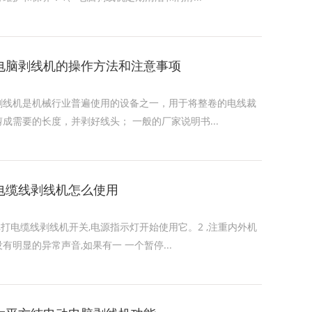
电脑剥线机的操作方法和注意事项
剥线机是机械行业普遍使用的设备之一，用于将整卷的电线裁
剪成需要的长度，并剥好线头； 一般的厂家说明书...
电缆线剥线机怎么使用
1,打电缆线剥线机开关,电源指示灯开始使用它。2 ,注重内外机
没有明显的异常声音,如果有一 一个暂停...