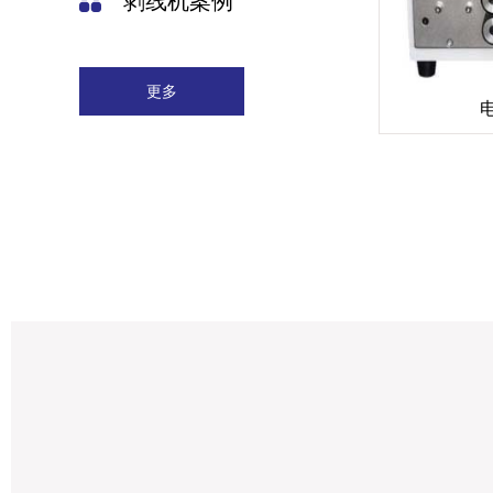
剥线机案例
更多