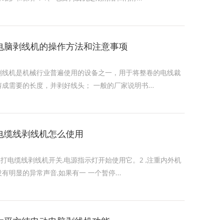
电脑剥线机的操作方法和注意事项
剥线机是机械行业普遍使用的设备之一，用于将整卷的电线裁
剪成需要的长度，并剥好线头； 一般的厂家说明书...
电缆线剥线机怎么使用
1,打电缆线剥线机开关,电源指示灯开始使用它。2 ,注重内外机
没有明显的异常声音,如果有一 一个暂停...