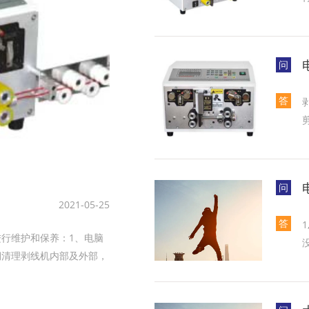
问
答
问
2021-05-25
答
维护和保养‌：1‌、电脑
期清理剥线机内部及外部，