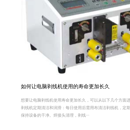
如何让电脑剥线机使用的寿命更加长久
想要让电脑剥线机使用寿命更加长久，可以从以下几个方面进行
剥线机定期清洁和润滑‌：每日使用后需用布清洁剥线机，定
保持设备的干净。焊接头清理，剥线···