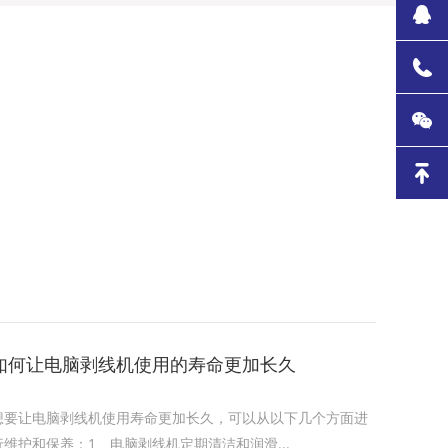
如何让电脑剥线机使用的寿命更加长久
想要让电脑剥线机使用寿命更加长久，可以从以下几个方面进
行维护和保养‌：1‌、电脑剥线机定期清洁和润滑...