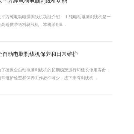
大平方纯电动电脑剥线机功能
大平方纯电动电脑剥线机功能介绍： 1.纯电动电脑剥线机是一
款高端皮带送料剥线机，本机采用8...
全自动电脑剥线机保养和日常维护
为了确保全自动电脑剥线机的长期稳定运行和延长使用寿命，
日常维护检查和保养工作必不可少，接下来有剥线机...